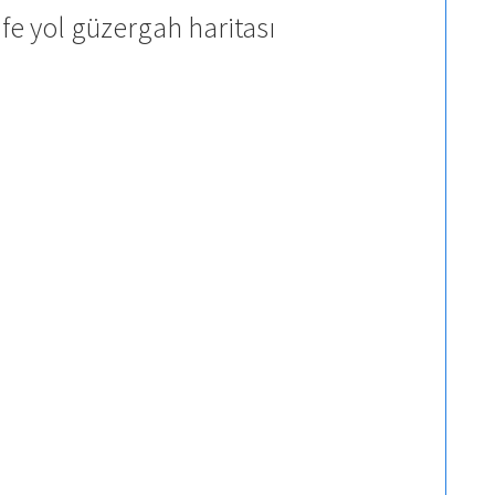
fe yol güzergah haritası