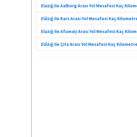
Elazığ ile Aalborg Arası Yol Mesafesi Kaç Kilo
Elâzığ ile Kars Arası Yol Mesafesi Kaç Kilometr
Elazığ ile Afumați Arası Yol Mesafesi Kaç Kilo
Elâzığ ile Çita Arası Yol Mesafesi Kaç Kilometr