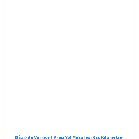
Elâzığ ile Vermont Arası Yol Mesafesi Kaç Kilometre