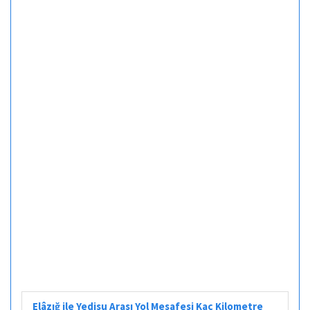
Elâzığ ile Yedisu Arası Yol Mesafesi Kaç Kilometre