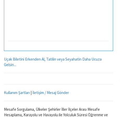
Uçak Biletini Erkenden Al, Tatilin veya Seyahatin Daha Ucuza
Gelsin...
Kullanım Şartları
|
İletişim / Mesaj Gönder
Mesafe Sorgulama, Ülkeler Şehirler İller İlçeler Arası Mesafe
Hesaplama, Karayolu ve Havayolu ile Yolculuk Süresi Öğrenme ve