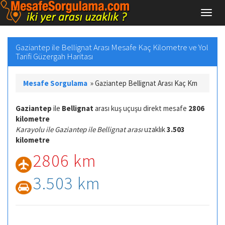
Gaziantep ile Bellignat Arası Mesafe Kaç Kilometre ve Yol
Tarifi Güzergah Haritası
Mesafe Sorgulama
»
Gaziantep Bellignat Arası Kaç Km
Gaziantep
ile
Bellignat
arası kuş uçuşu direkt mesafe
2806
kilometre
Karayolu ile Gaziantep ile Bellignat arası
uzaklık
3.503
kilometre
2806 km
3.503 km