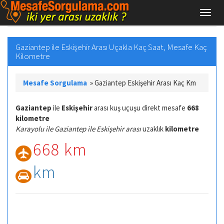
Gaziantep ile Eskişehir Arası Uçakla Kaç Saat, Mesafe Kaç
Kilometre
Mesafe Sorgulama
»
Gaziantep Eskişehir Arası Kaç Km
Gaziantep
ile
Eskişehir
arası kuş uçuşu direkt mesafe
668
kilometre
Karayolu ile Gaziantep ile Eskişehir arası
uzaklık
kilometre
668 km
km