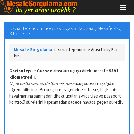
Gaziantep ile Gurnee Arası Uçakla Kaç Saat, Mesafe Kaç
Kilometre
Mesafe Sorgulama
»
Gaziantep Gurnee Arası Uçuş Kaç
Km
Gaziantep
ile
Gurnee
arası kuş uçuşu direkt mesafe
9591
kilometredir.
Uçak ile Gaziantep ile Gurnee arası
uçuş süresini aşağıdan
öğrenebilirsiniz. Bu uçuş süresi genelde rötarsız, başka bir
havalimanına sapmadan direkt uçulan ayrıca vize ve pasaport
kontrolü sürelerini kapsamadan sadece havada geçen süredir.