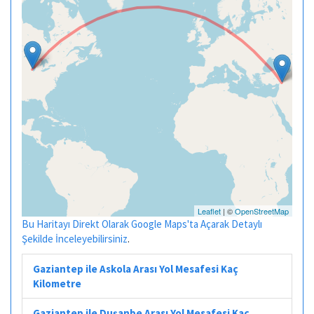
Leaflet
| ©
OpenStreetMap
Bu Haritayı Direkt Olarak Google Maps'ta Açarak Detaylı
Şekilde İnceleyebilirsiniz
.
Gaziantep ile Askola Arası Yol Mesafesi Kaç
Kilometre
Gaziantep ile Duşanbe Arası Yol Mesafesi Kaç