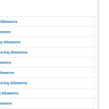
ç Kilometre
lometre
Kaç Kilometre
esi Kaç Kilometre
lometre
Kilometre
esi Kaç Kilometre
ç Kilometre
ilometre