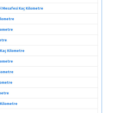
l Mesafesi Kaç Kilometre
Kilometre
ilometre
etre
 Kaç Kilometre
ilometre
ilometre
ilometre
ometre
 Kilometre