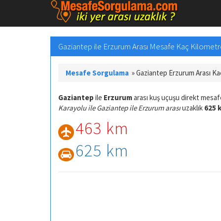
Gaziantep ile Erzurum Arası Mesafe Kaç Kilometre 
Mesafe Sorgulama
»
Gaziantep Erzurum Arası K
Gaziantep
ile
Erzurum
arası kuş uçuşu direkt mesa
Karayolu ile Gaziantep ile Erzurum arası
uzaklık
625 
463 km
625 km