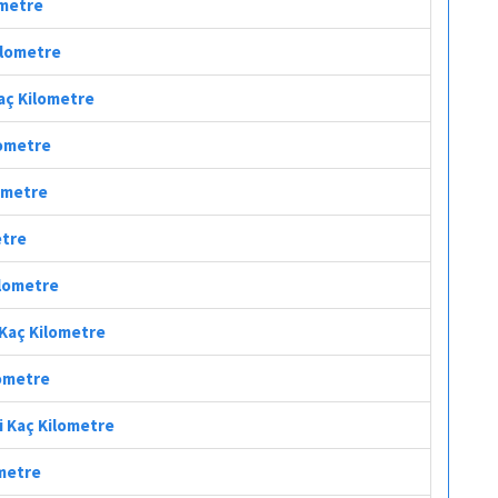
ometre
Kilometre
aç Kilometre
lometre
lometre
etre
ilometre
 Kaç Kilometre
lometre
i Kaç Kilometre
ometre