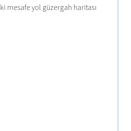
i mesafe yol güzergah haritası