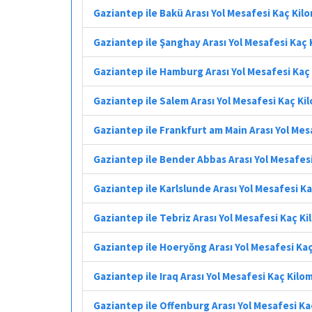
Gaziantep ile Bakü Arası Yol Mesafesi Kaç Kil
Gaziantep ile Şanghay Arası Yol Mesafesi Kaç
Gaziantep ile Hamburg Arası Yol Mesafesi Kaç
Gaziantep ile Salem Arası Yol Mesafesi Kaç Ki
Gaziantep ile Frankfurt am Main Arası Yol Mes
Gaziantep ile Bender Abbas Arası Yol Mesafes
Gaziantep ile Karlslunde Arası Yol Mesafesi K
Gaziantep ile Tebriz Arası Yol Mesafesi Kaç K
Gaziantep ile Hoeryŏng Arası Yol Mesafesi Ka
Gaziantep ile Iraq Arası Yol Mesafesi Kaç Kilo
Gaziantep ile Offenburg Arası Yol Mesafesi K