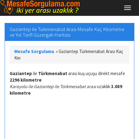
Gaziantep ile Türkmenabat Arası Mesafe Kaç Kilometre
ve Yol Tarifi Güzergah Haritası
Mesafe Sorgulama
»
Gaziantep Türkmenabat Arası Kaç
Km
Gaziantep
ile
Türkmenabat
arası kuş uçuşu direkt mesafe
2296 kilometre
Karayolu ile Gaziantep ile Türkmenabat arası
uzaklık
3.089
kilometre