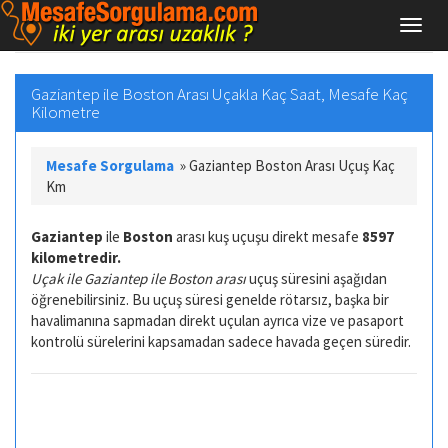
Gaziantep ile Boston Arası Uçakla Kaç Saat, Mesafe Kaç
Kilometre
Mesafe Sorgulama
»
Gaziantep Boston Arası Uçuş Kaç
Km
Gaziantep
ile
Boston
arası kuş uçuşu direkt mesafe
8597
kilometredir.
Uçak ile Gaziantep ile Boston arası
uçuş süresini aşağıdan
öğrenebilirsiniz. Bu uçuş süresi genelde rötarsız, başka bir
havalimanına sapmadan direkt uçulan ayrıca vize ve pasaport
kontrolü sürelerini kapsamadan sadece havada geçen süredir.