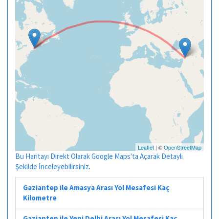
Leaflet
| ©
OpenStreetMap
Bu Haritayı Direkt Olarak Google Maps'ta Açarak Detaylı
Şekilde İnceleyebilirsiniz
.
Gaziantep ile Amasya Arası Yol Mesafesi Kaç
Kilometre
Gaziantep ile Yeni Delhi Arası Yol Mesafesi Kaç