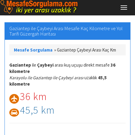
Gaziantep ile Çaybeyi Arası Mesafe Kaç Kilometre ve Yol
Tarifi Güzergah Haritası
Mesafe Sorgulama
»
Gaziantep Çaybeyi Arası Kaç Km
Gaziantep
ile
Çaybeyi
arası kuş uçuşu direkt mesafe
36
kilometre
Karayolu ile Gaziantep ile Çaybeyi arası
uzaklık
45,5
kilometre
36 km
45,5 km