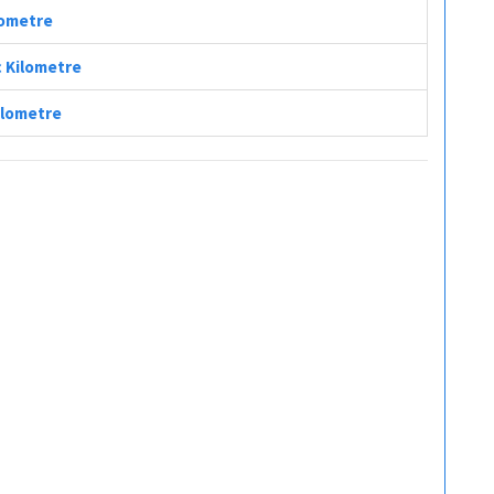
ilometre
ç Kilometre
Kilometre