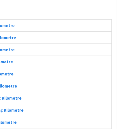
ilometre
Kilometre
ilometre
lometre
lometre
Kilometre
ç Kilometre
aç Kilometre
Kilometre