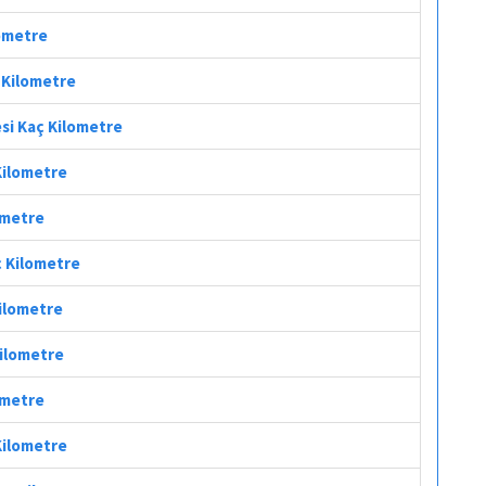
lometre
ç Kilometre
esi Kaç Kilometre
Kilometre
ometre
ç Kilometre
Kilometre
Kilometre
lometre
Kilometre