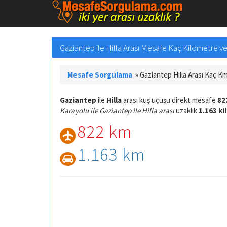
Gaziantep ile Hilla Arası Mesafe Kaç Kilometre ve 
Mesafe Sorgulama
»
Gaziantep Hilla Arası Kaç K
Gaziantep
ile
Hilla
arası kuş uçuşu direkt mesafe
82
Karayolu ile Gaziantep ile Hilla arası
uzaklık
1.163 k
822 km
1.163 km