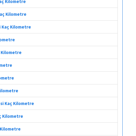
Kaç Kilometre
Kaç Kilometre
i Kaç Kilometre
ilometre
ç Kilometre
ometre
lometre
Kilometre
esi Kaç Kilometre
ç Kilometre
 Kilometre