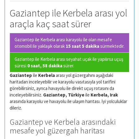
Gaziantep ile Kerbela arası yol
araçla kaç saat sürer
Gaziantep ile Kerbela arası karayolu ile olan
mesafe
otomobil ile yaklaşık olarak
15 saat 5 dakika
sürmektedir.
Gaziantep ile Kerbela arası seyahat uçak ile yapılırsa uçuş
süresi
0 saat, 58 dakika
sürer.
Gaziantep
ile
Kerbela
arası yol güzergahını aşağıdaki
haritadan inceleyebilir ve karayolu vasıtasıyla yol tarifini
görebilirsiniz, ayrıca havayolu ile direkt uçuş rotasını da
inceleyebilirsiniz.
Gaziantep, Türkiye
ile
Kerbela, Irak
arasında karayolu ve havayolu ile ulaşım harıtası. İyi yolculuklar
dileriz.
Gaziantep ve Kerbela arasındaki
mesafe yol güzergah haritası