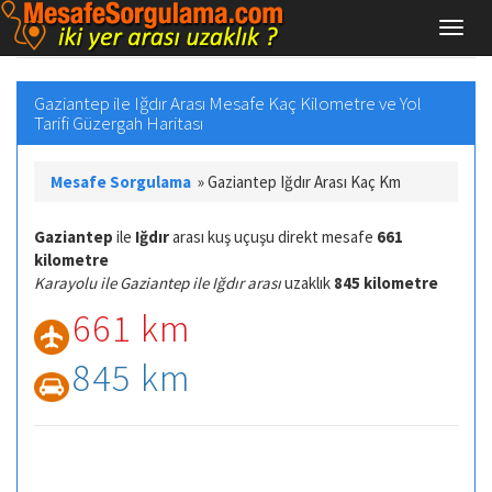
Gaziantep ile Iğdır Arası Mesafe Kaç Kilometre ve Yol
Tarifi Güzergah Haritası
Mesafe Sorgulama
»
Gaziantep Iğdır Arası Kaç Km
Gaziantep
ile
Iğdır
arası kuş uçuşu direkt mesafe
661
kilometre
Karayolu ile Gaziantep ile Iğdır arası
uzaklık
845 kilometre
661 km
845 km