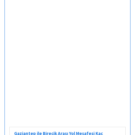
Gaziantep ile Birecik Arası Yol Mesafesi Kaç