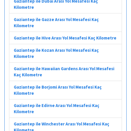
Gaziantep ile Dubai Arası Yol Mesafesi Kaç
Kilometre
Gaziantep ile Gazze Arası Yol Mesafesi Kaç
Kilometre
Gaziantep ile Hive Arası Yol Mesafesi Kaç Kilometre
Gaziantep ile Kozan Arası Yol Mesafesi Kaç
Kilometre
Gaziantep ile Hawaiian Gardens Arası Yol Mesafesi
Kaç Kilometre
Gaziantep ile Borjomi Arası Yol Mesafesi Kaç
Kilometre
Gaziantep ile Edirne Arası Yol Mesafesi Kaç
Kilometre
Gaziantep ile Winchester Arası Yol Mesafesi Kaç
Kilometre