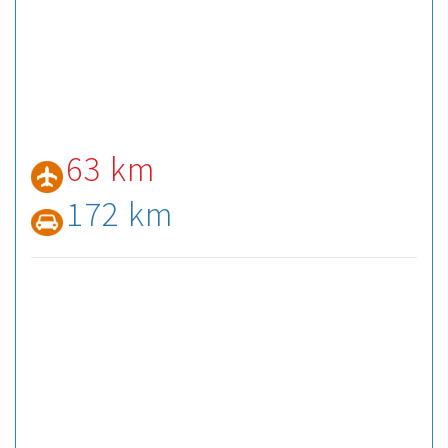
63 km
172 km