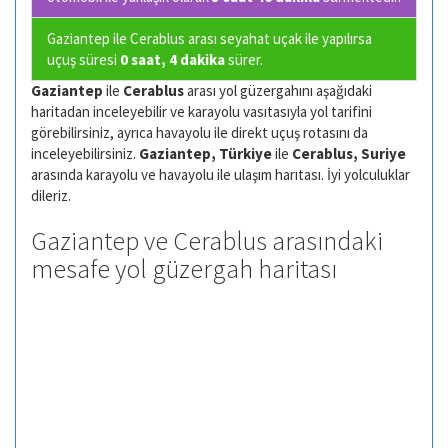
Gaziantep ile Cerablus arası seyahat uçak ile yapılırsa
uçuş süresi
0 saat, 4 dakika
sürer.
Gaziantep
ile
Cerablus
arası yol güzergahını aşağıdaki
haritadan inceleyebilir ve karayolu vasıtasıyla yol tarifini
görebilirsiniz, ayrıca havayolu ile direkt uçuş rotasını da
inceleyebilirsiniz.
Gaziantep, Türkiye
ile
Cerablus, Suriye
arasında karayolu ve havayolu ile ulaşım harıtası. İyi yolculuklar
dileriz.
Gaziantep ve Cerablus arasındaki
mesafe yol güzergah haritası