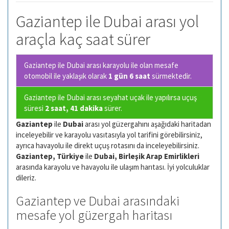
Gaziantep ile Dubai arası yol
araçla kaç saat sürer
Gaziantep ile Dubai arası karayolu ile olan
mesafe
otomobil ile yaklaşık olarak
1 gün 6 saat
sürmektedir.
Gaziantep ile Dubai arası seyahat uçak ile yapılırsa uçuş
süresi
2 saat, 41 dakika
sürer.
Gaziantep
ile
Dubai
arası yol güzergahını aşağıdaki haritadan
inceleyebilir ve karayolu vasıtasıyla yol tarifini görebilirsiniz,
ayrıca havayolu ile direkt uçuş rotasını da inceleyebilirsiniz.
Gaziantep, Türkiye
ile
Dubai, Birleşik Arap Emirlikleri
arasında karayolu ve havayolu ile ulaşım harıtası. İyi yolculuklar
dileriz.
Gaziantep ve Dubai arasındaki
mesafe yol güzergah haritası