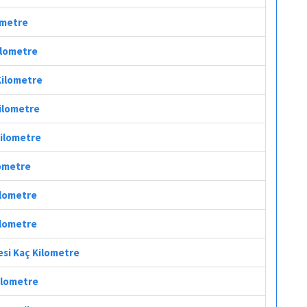
lometre
Kilometre
 Kilometre
Kilometre
Kilometre
lometre
ilometre
ilometre
esi Kaç Kilometre
Kilometre