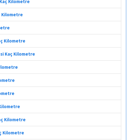
 Kaç Kilometre
ç Kilometre
metre
aç Kilometre
esi Kaç Kilometre
Kilometre
lometre
lometre
 Kilometre
aç Kilometre
aç Kilometre