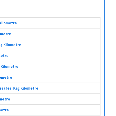
 Kilometre
lometre
aç Kilometre
metre
ç Kilometre
lometre
Mesafesi Kaç Kilometre
ometre
metre