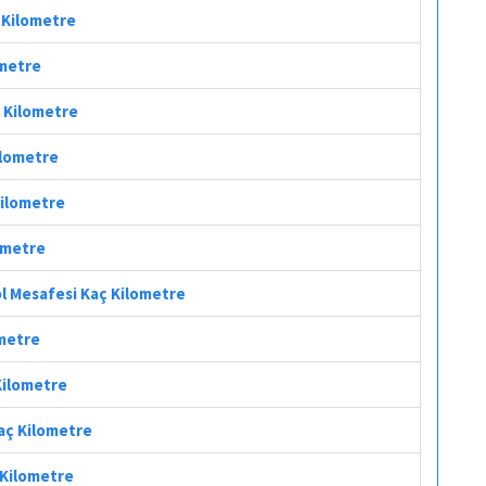
 Kilometre
ometre
ç Kilometre
ilometre
Kilometre
lometre
l Mesafesi Kaç Kilometre
ometre
Kilometre
Kaç Kilometre
 Kilometre