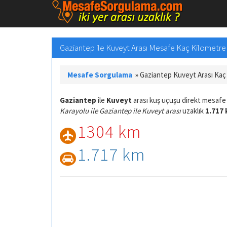
Gaziantep ile Kuveyt Arası Mesafe Kaç Kilometre v
Mesafe Sorgulama
»
Gaziantep Kuveyt Arası Ka
Gaziantep
ile
Kuveyt
arası kuş uçuşu direkt mesaf
Karayolu ile Gaziantep ile Kuveyt arası
uzaklık
1.717 
1304 km
1.717 km