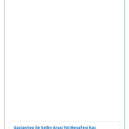
Gaziantep ile Selby Arası Yol Mesafesi Kaç