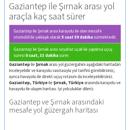
Gaziantep ile Şırnak arası yol
araçla kaç saat sürer
Gaziantep ile Şırnak arası karayolu ile olan
mesafe
otomobil ile yaklaşık olarak
5 saat 59 dakika
sürmektedir.
Gaziantep ile Şırnak arası seyahat uçak ile yapılırsa uçuş
süresi
0 saat, 33 dakika
sürer.
Gaziantep
ile
Şırnak
arası yol güzergahını aşağıdaki haritadan
inceleyebilir ve karayolu vasıtasıyla yol tarifini görebilirsiniz,
ayrıca havayolu ile direkt uçuş rotasını da inceleyebilirsiniz.
Gaziantep, Türkiye
ile
Şırnak, Türkiye
arasında karayolu ve
havayolu ile ulaşım harıtası. İyi yolculuklar dileriz.
Gaziantep ve Şırnak arasındaki
mesafe yol güzergah haritası