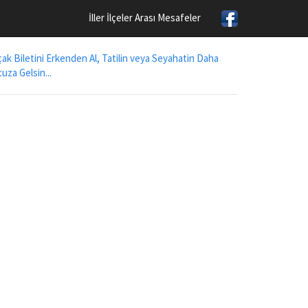
İller İlçeler Arası Mesafeler
ak Biletini Erkenden Al, Tatilin veya Seyahatin Daha
uza Gelsin...