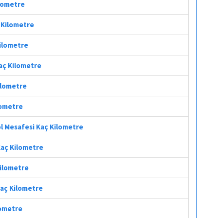
ilometre
ç Kilometre
Kilometre
aç Kilometre
ilometre
lometre
l Mesafesi Kaç Kilometre
Kaç Kilometre
Kilometre
Kaç Kilometre
lometre