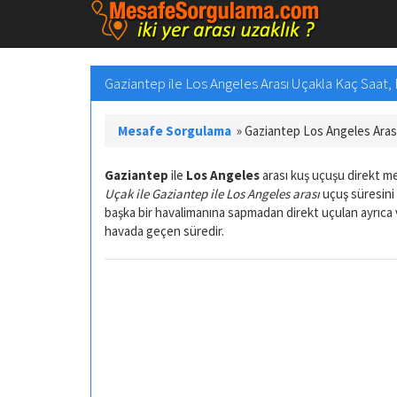
Gaziantep ile Los Angeles Arası Uçakla Kaç Saat
Mesafe Sorgulama
»
Gaziantep Los Angeles Aras
Gaziantep
ile
Los Angeles
arası kuş uçuşu direkt 
Uçak ile Gaziantep ile Los Angeles arası
uçuş süresini 
başka bir havalimanına sapmadan direkt uçulan ayrıca
havada geçen süredir.