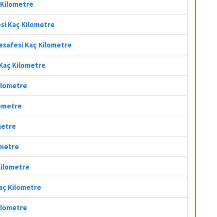
ç Kilometre
esi Kaç Kilometre
Mesafesi Kaç Kilometre
 Kaç Kilometre
Kilometre
lometre
metre
ometre
Kilometre
Kaç Kilometre
Kilometre