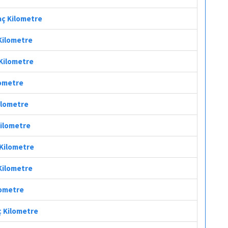
aç Kilometre
 Kilometre
 Kilometre
lometre
ilometre
Kilometre
 Kilometre
 Kilometre
lometre
ç Kilometre