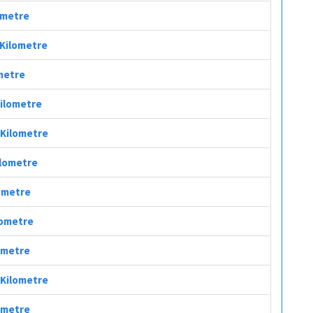
lometre
 Kilometre
ometre
Kilometre
 Kilometre
ilometre
lometre
lometre
lometre
 Kilometre
lometre