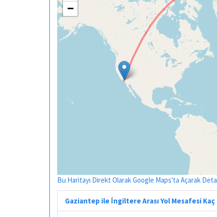
−
Bu Haritayı Direkt Olarak Google Maps'ta Açarak Detayl
Gaziantep ile İngiltere Arası Yol Mesafesi Kaç