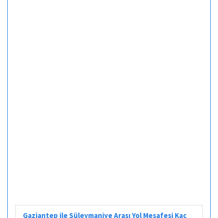
Gaziantep ile Süleymaniye Arası Yol Mesafesi Kaç