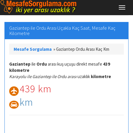
Gaziantep ile Ordu Arası Uçakla Kaç Saat, Mesafe Kaç
Kilometre
Mesafe Sorgulama
»
Gaziantep Ordu Arası Kaç Km
Gaziantep
ile
Ordu
arası kuş uçuşu direkt mesafe
439
kilometre
Karayolu ile Gaziantep ile Ordu arası
uzaklık
kilometre
439 km
km