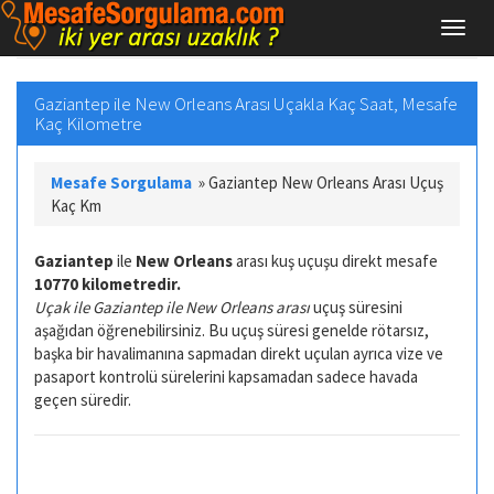
Gaziantep ile New Orleans Arası Uçakla Kaç Saat, Mesafe
Kaç Kilometre
Mesafe Sorgulama
»
Gaziantep New Orleans Arası Uçuş
Kaç Km
Gaziantep
ile
New Orleans
arası kuş uçuşu direkt mesafe
10770 kilometredir.
Uçak ile Gaziantep ile New Orleans arası
uçuş süresini
aşağıdan öğrenebilirsiniz. Bu uçuş süresi genelde rötarsız,
başka bir havalimanına sapmadan direkt uçulan ayrıca vize ve
pasaport kontrolü sürelerini kapsamadan sadece havada
geçen süredir.