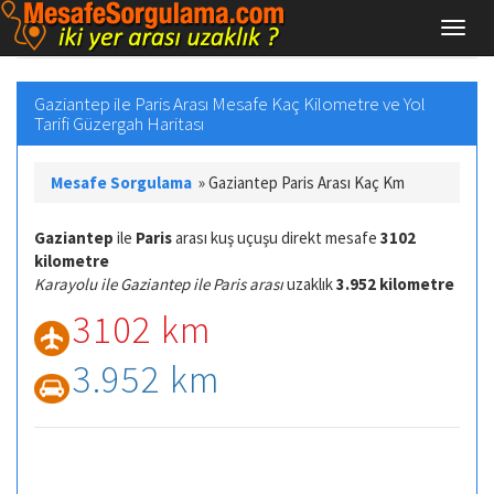
Gaziantep ile Paris Arası Mesafe Kaç Kilometre ve Yol
Tarifi Güzergah Haritası
Mesafe Sorgulama
»
Gaziantep Paris Arası Kaç Km
Gaziantep
ile
Paris
arası kuş uçuşu direkt mesafe
3102
kilometre
Karayolu ile Gaziantep ile Paris arası
uzaklık
3.952 kilometre
3102 km
3.952 km