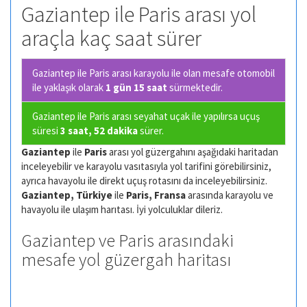
Gaziantep ile Paris arası yol
araçla kaç saat sürer
Gaziantep ile Paris arası karayolu ile olan
mesafe otomobil
ile yaklaşık olarak
1 gün 15 saat
sürmektedir.
Gaziantep ile Paris arası seyahat uçak ile yapılırsa uçuş
süresi
3 saat, 52 dakika
sürer.
Gaziantep
ile
Paris
arası yol güzergahını aşağıdaki haritadan
inceleyebilir ve karayolu vasıtasıyla yol tarifini görebilirsiniz,
ayrıca havayolu ile direkt uçuş rotasını da inceleyebilirsiniz.
Gaziantep, Türkiye
ile
Paris, Fransa
arasında karayolu ve
havayolu ile ulaşım harıtası. İyi yolculuklar dileriz.
Gaziantep ve Paris arasındaki
mesafe yol güzergah haritası