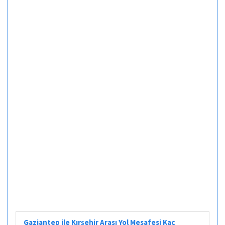
Gaziantep ile Kırşehir Arası Yol Mesafesi Kaç