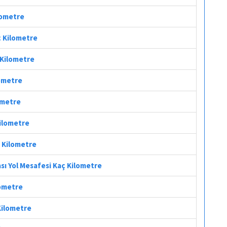
lometre
ç Kilometre
 Kilometre
lometre
ometre
Kilometre
ç Kilometre
sı Yol Mesafesi Kaç Kilometre
lometre
Kilometre