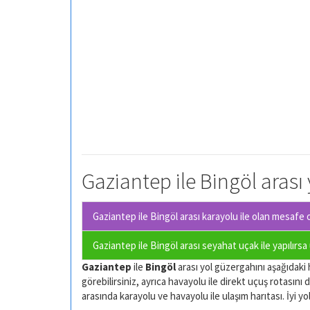
Gaziantep ile Bingöl arası 
Gaziantep ile Bingöl arası karayolu ile olan
mesafe o
Gaziantep ile Bingöl arası seyahat uçak ile yapılırs
Gaziantep
ile
Bingöl
arası yol güzergahını aşağıdaki h
görebilirsiniz, ayrıca havayolu ile direkt uçuş rotasını d
arasında karayolu ve havayolu ile ulaşım harıtası. İyi yol