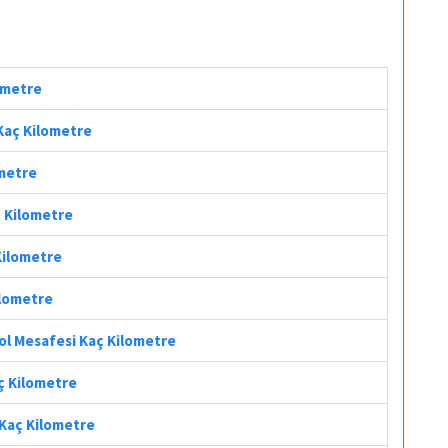
lometre
 Kaç Kilometre
ometre
ç Kilometre
 Kilometre
ilometre
ol Mesafesi Kaç Kilometre
ç Kilometre
 Kaç Kilometre