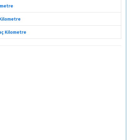
lometre
 Kilometre
Kaç Kilometre