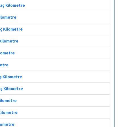
 Mesafesi Kaç Kilometre
Kilometre
aç Kilometre
 Kilometre
ilometre
metre
aç Kilometre
aç Kilometre
Kilometre
Kilometre
ilometre