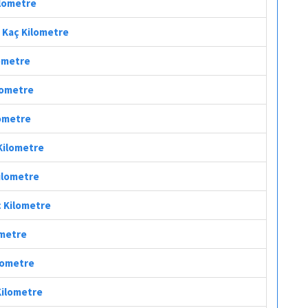
ilometre
i Kaç Kilometre
lometre
ilometre
lometre
 Kilometre
Kilometre
ç Kilometre
ometre
ilometre
Kilometre