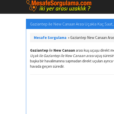
Gaziantep ile New Canaan Arası Uçakla Kaç Saat
Mesafe Sorgulama
»
Gaziantep New Canaan Aras
Gaziantep
ile
New Canaan
arası kuş uçuşu direkt 
Uçak ile Gaziantep ile New Canaan arası
uçuş süresin
başka bir havalimanına sapmadan direkt uçulan ayrıca
havada geçen süredir.