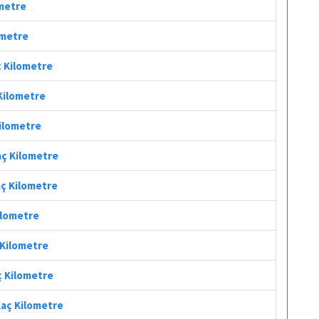
ometre
ometre
ç Kilometre
 Kilometre
Kilometre
aç Kilometre
aç Kilometre
ilometre
 Kilometre
ç Kilometre
Kaç Kilometre