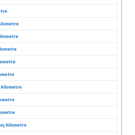
etre
 Kilometre
Kilometre
ilometre
ilometre
lometre
ç Kilometre
lometre
ilometre
 Mesafesi Kaç Kilometre