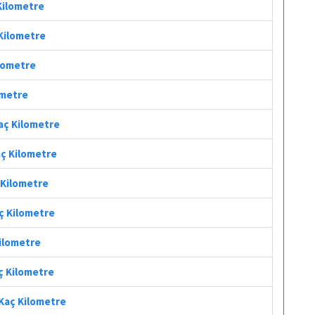
 Kilometre
 Kilometre
ilometre
ometre
aç Kilometre
aç Kilometre
 Kilometre
aç Kilometre
Kilometre
aç Kilometre
 Kaç Kilometre