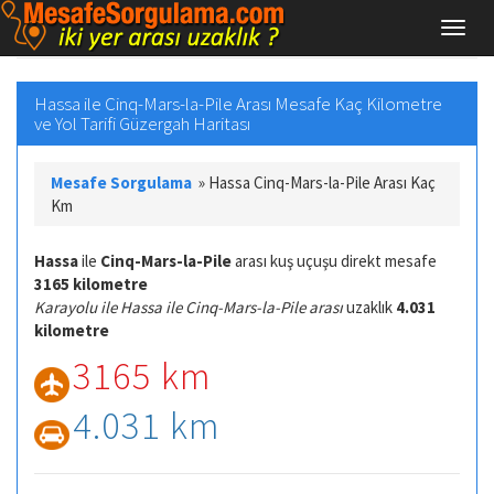
Hassa ile Cinq-Mars-la-Pile Arası Mesafe Kaç Kilometre
ve Yol Tarifi Güzergah Haritası
Mesafe Sorgulama
»
Hassa Cinq-Mars-la-Pile Arası Kaç
Km
Hassa
ile
Cinq-Mars-la-Pile
arası kuş uçuşu direkt mesafe
3165 kilometre
Karayolu ile Hassa ile Cinq-Mars-la-Pile arası
uzaklık
4.031
kilometre
3165 km
4.031 km