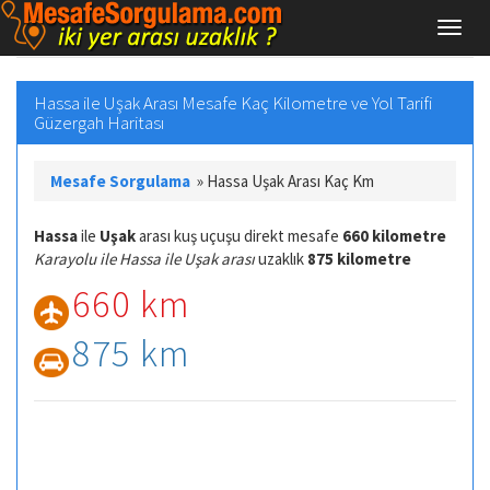
Hassa ile Uşak Arası Mesafe Kaç Kilometre ve Yol Tarifi
Güzergah Haritası
Mesafe Sorgulama
»
Hassa Uşak Arası Kaç Km
Hassa
ile
Uşak
arası kuş uçuşu direkt mesafe
660 kilometre
Karayolu ile Hassa ile Uşak arası
uzaklık
875 kilometre
660 km
875 km