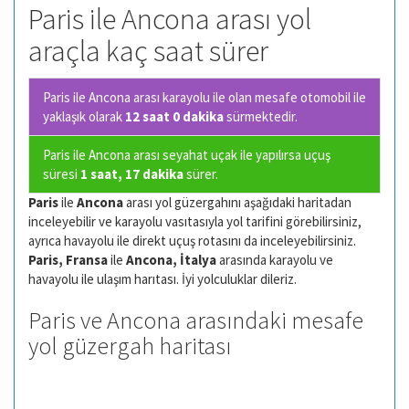
Paris ile Ancona arası yol
araçla kaç saat sürer
Paris ile Ancona arası karayolu ile olan
mesafe otomobil ile
yaklaşık olarak
12 saat 0 dakika
sürmektedir.
Paris ile Ancona arası seyahat uçak ile yapılırsa uçuş
süresi
1 saat, 17 dakika
sürer.
Paris
ile
Ancona
arası yol güzergahını aşağıdaki haritadan
inceleyebilir ve karayolu vasıtasıyla yol tarifini görebilirsiniz,
ayrıca havayolu ile direkt uçuş rotasını da inceleyebilirsiniz.
Paris, Fransa
ile
Ancona, İtalya
arasında karayolu ve
havayolu ile ulaşım harıtası. İyi yolculuklar dileriz.
Paris ve Ancona arasındaki mesafe
yol güzergah haritası