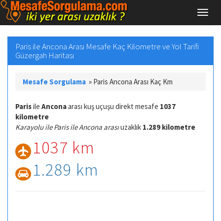
Paris ile Ancona Arası Mesafe Kaç Kilometre ve Yol Tarifi
Güzergah Haritası
Mesafe Sorgulama
»
Paris Ancona Arası Kaç Km
Paris
ile
Ancona
arası kuş uçuşu direkt mesafe
1037
kilometre
Karayolu ile Paris ile Ancona arası
uzaklık
1.289 kilometre
1037 km
1.289 km