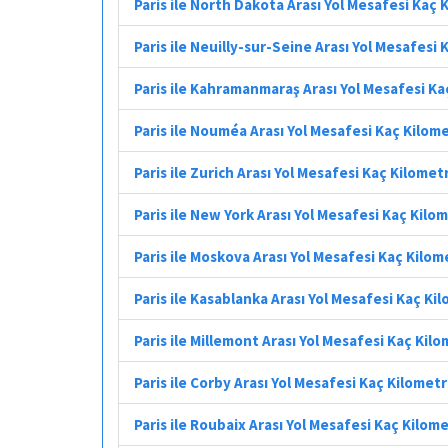
Paris ile North Dakota Arası Yol Mesafesi Kaç 
Paris ile Neuilly-sur-Seine Arası Yol Mesafesi
Paris ile Kahramanmaraş Arası Yol Mesafesi K
Paris ile Nouméa Arası Yol Mesafesi Kaç Kilom
Paris ile Zurich Arası Yol Mesafesi Kaç Kilomet
Paris ile New York Arası Yol Mesafesi Kaç Kilo
Paris ile Moskova Arası Yol Mesafesi Kaç Kilom
Paris ile Kasablanka Arası Yol Mesafesi Kaç Ki
Paris ile Millemont Arası Yol Mesafesi Kaç Kil
Paris ile Corby Arası Yol Mesafesi Kaç Kilomet
Paris ile Roubaix Arası Yol Mesafesi Kaç Kilom