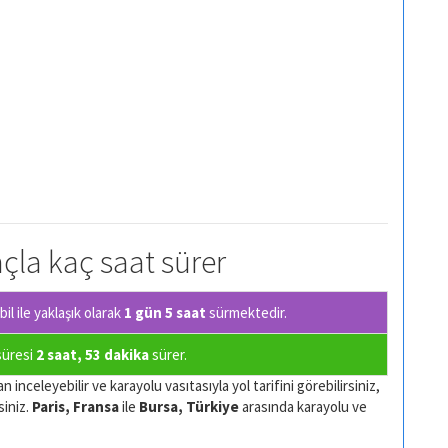
raçla kaç saat sürer
l ile yaklaşık olarak
1 gün 5 saat
sürmektedir.
 süresi
2 saat, 53 dakika
sürer.
 inceleyebilir ve karayolu vasıtasıyla yol tarifini görebilirsiniz,
siniz.
Paris, Fransa
ile
Bursa, Türkiye
arasında karayolu ve