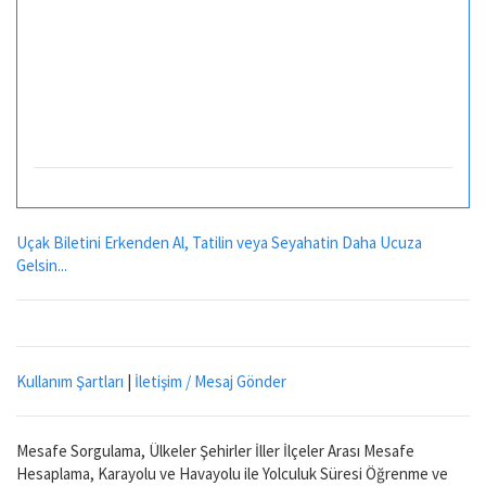
Uçak Biletini Erkenden Al, Tatilin veya Seyahatin Daha Ucuza
Gelsin...
Kullanım Şartları
|
İletişim / Mesaj Gönder
Mesafe Sorgulama, Ülkeler Şehirler İller İlçeler Arası Mesafe
Hesaplama, Karayolu ve Havayolu ile Yolculuk Süresi Öğrenme ve