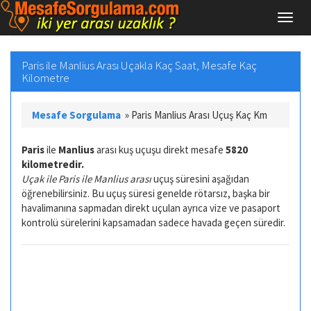
Paris ile Manlius Arası Uçakla Kaç Saat, Mesafe Kaç
Kilometre
Mesafe Sorgulama
»
Paris Manlius Arası Uçuş Kaç Km
Paris
ile
Manlius
arası kuş uçuşu direkt mesafe
5820
kilometredir.
Uçak ile Paris ile Manlius arası
uçuş süresini aşağıdan
öğrenebilirsiniz. Bu uçuş süresi genelde rötarsız, başka bir
havalimanına sapmadan direkt uçulan ayrıca vize ve pasaport
kontrolü sürelerini kapsamadan sadece havada geçen süredir.