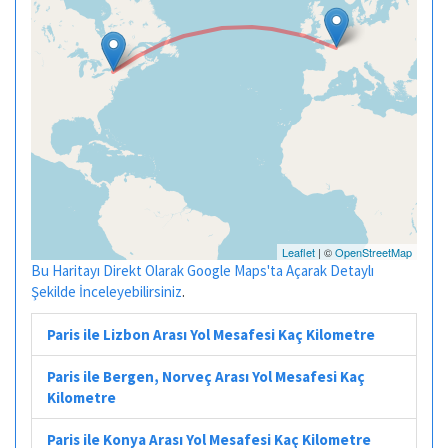
Leaflet
| ©
OpenStreetMap
Bu Haritayı Direkt Olarak Google Maps'ta Açarak Detaylı
Şekilde İnceleyebilirsiniz
.
Paris ile Lizbon Arası Yol Mesafesi Kaç Kilometre
Paris ile Bergen, Norveç Arası Yol Mesafesi Kaç
Kilometre
Paris ile Konya Arası Yol Mesafesi Kaç Kilometre