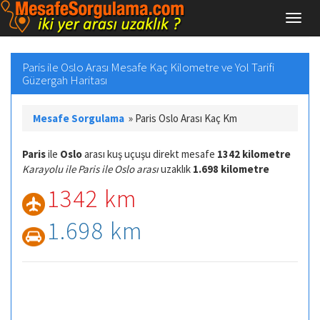
Paris ile Oslo Arası Mesafe Kaç Kilometre ve Yol Tarifi
Güzergah Haritası
Mesafe Sorgulama
»
Paris Oslo Arası Kaç Km
Paris
ile
Oslo
arası kuş uçuşu direkt mesafe
1342 kilometre
Karayolu ile Paris ile Oslo arası
uzaklık
1.698 kilometre
1342 km
1.698 km