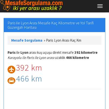
Paris ile Lyon Arası Mesafe Kaç Kilometre ve Yol Tarifi
Güzergah Haritası
Mesafe Sorgulama
»
Paris Lyon Arası Kaç Km
Paris
ile
Lyon
arası kuş uçuşu direkt mesafe
392 kilometre
Karayolu ile Paris ile Lyon arası
uzaklık
466 kilometre
392 km
466 km