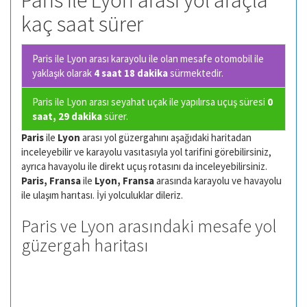
Paris ile Lyon arası yol araçla
kaç saat sürer
Paris ile Lyon arası karayolu ile olan
mesafe otomobil ile
yaklaşık olarak
4 saat 18 dakika
sürmektedir.
Paris ile Lyon arası seyahat uçak ile yapılırsa uçuş süresi
0
saat, 29 dakika
sürer.
Paris
ile
Lyon
arası yol güzergahını aşağıdaki haritadan
inceleyebilir ve karayolu vasıtasıyla yol tarifini görebilirsiniz,
ayrıca havayolu ile direkt uçuş rotasını da inceleyebilirsiniz.
Paris, Fransa
ile
Lyon, Fransa
arasında karayolu ve havayolu
ile ulaşım harıtası. İyi yolculuklar dileriz.
Paris ve Lyon arasındaki mesafe yol
güzergah haritası