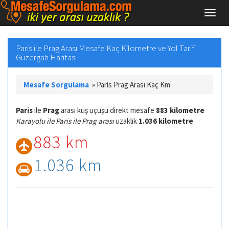
Paris ile Prag Arası Mesafe Kaç Kilometre ve Yol Tarifi
Güzergah Haritası
Mesafe Sorgulama
»
Paris Prag Arası Kaç Km
Paris
ile
Prag
arası kuş uçuşu direkt mesafe
883 kilometre
Karayolu ile Paris ile Prag arası
uzaklık
1.036 kilometre
883 km
1.036 km