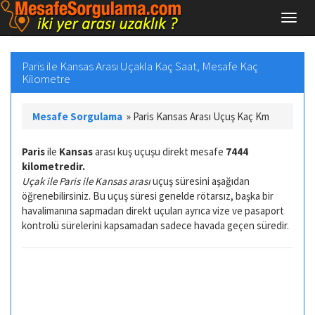
Paris ile Kansas Arası Uçakla Kaç Saat, Mesafe Kaç
Kilometre
Mesafe Sorgulama
»
Paris Kansas Arası Uçuş Kaç Km
Paris
ile
Kansas
arası kuş uçuşu direkt mesafe
7444
kilometredir.
Uçak ile Paris ile Kansas arası
uçuş süresini aşağıdan
öğrenebilirsiniz. Bu uçuş süresi genelde rötarsız, başka bir
havalimanına sapmadan direkt uçulan ayrıca vize ve pasaport
kontrolü sürelerini kapsamadan sadece havada geçen süredir.