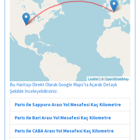
Leaflet
| ©
OpenStreetMap
Bu Haritayı Direkt Olarak Google Maps'ta Açarak Detaylı
Şekilde İnceleyebilirsiniz
.
Paris ile Sapporo Arası Yol Mesafesi Kaç Kilometre
Paris ile Bari Arası Yol Mesafesi Kaç Kilometre
Paris ile CABA Arası Yol Mesafesi Kaç Kilometre