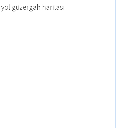
 yol güzergah haritası