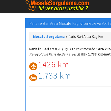
Paris ile Bari Arası Mesafe Kaç Kilometre ve Yol Ta
Mesafe Sorgulama
»
Paris Bari Arası Kaç Km
Paris
ile
Bari
arası kuş uçuşu direkt mesafe
1426 kil
Karayolu ile Paris ile Bari arası
uzaklık
1.733 kilomet
1426 km
1.733 km