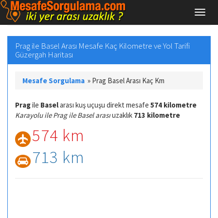
Prag ile Basel Arası Mesafe Kaç Kilometre ve Yol Tarifi
Güzergah Haritası
Mesafe Sorgulama
»
Prag Basel Arası Kaç Km
Prag
ile
Basel
arası kuş uçuşu direkt mesafe
574 kilometre
Karayolu ile Prag ile Basel arası
uzaklık
713 kilometre
574 km
713 km