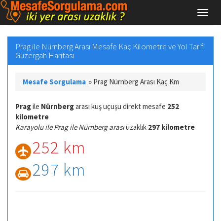
Prag ile Nürnberg Arası Mesafe Kaç Kilometre ve Yol Tarifi
Güzergah Haritası
Mesafe Sorgulama
»
Prag Nürnberg Arası Kaç Km
Prag
ile
Nürnberg
arası kuş uçuşu direkt mesafe
252
kilometre
Karayolu ile Prag ile Nürnberg arası
uzaklık
297 kilometre
252 km
297 km