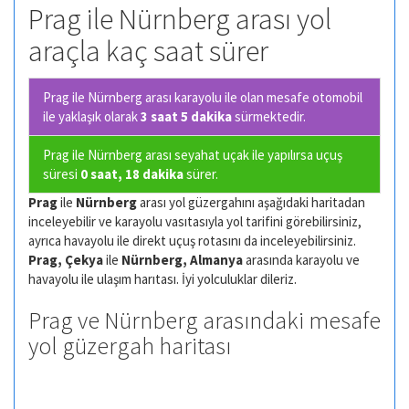
Prag ile Nürnberg arası yol
araçla kaç saat sürer
Prag ile Nürnberg arası karayolu ile olan
mesafe otomobil
ile yaklaşık olarak
3 saat 5 dakika
sürmektedir.
Prag ile Nürnberg arası seyahat uçak ile yapılırsa uçuş
süresi
0 saat, 18 dakika
sürer.
Prag
ile
Nürnberg
arası yol güzergahını aşağıdaki haritadan
inceleyebilir ve karayolu vasıtasıyla yol tarifini görebilirsiniz,
ayrıca havayolu ile direkt uçuş rotasını da inceleyebilirsiniz.
Prag, Çekya
ile
Nürnberg, Almanya
arasında karayolu ve
havayolu ile ulaşım harıtası. İyi yolculuklar dileriz.
Prag ve Nürnberg arasındaki mesafe
yol güzergah haritası