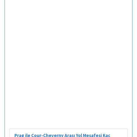
Prag ile Cour-Cheverny Arası Yol Mesafesi Kaç