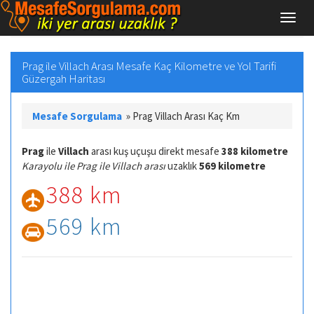
Prag ile Villach Arası Mesafe Kaç Kilometre ve Yol Tarifi
Güzergah Haritası
Mesafe Sorgulama
»
Prag Villach Arası Kaç Km
Prag
ile
Villach
arası kuş uçuşu direkt mesafe
388 kilometre
Karayolu ile Prag ile Villach arası
uzaklık
569 kilometre
388 km
569 km