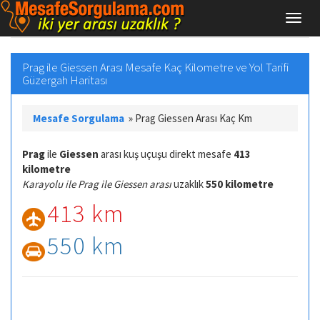
Prag ile Giessen Arası Mesafe Kaç Kilometre ve Yol Tarifi
Güzergah Haritası
Mesafe Sorgulama
»
Prag Giessen Arası Kaç Km
Prag
ile
Giessen
arası kuş uçuşu direkt mesafe
413
kilometre
Karayolu ile Prag ile Giessen arası
uzaklık
550 kilometre
413 km
550 km