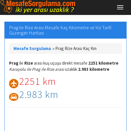
Prag ile Rize Arası Mesafe Kaç Kilometre ve Yol Tarifi
Güzergah Haritası
Mesafe Sorgulama
»
Prag Rize Arası Kaç Km
Prag
ile
Rize
arası kuş uçuşu direkt mesafe
2251 kilometre
Karayolu ile Prag ile Rize arası
uzaklık
2.983 kilometre
2251 km
2.983 km