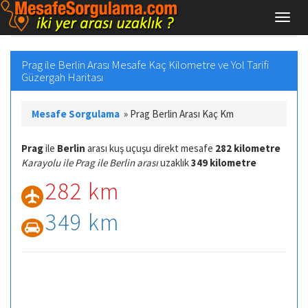
Prag ile Berlin Arası Mesafe Kaç Kilometre ve Yol Tarifi
Güzergah Haritası
Mesafe Sorgulama
»
Prag Berlin Arası Kaç Km
Prag
ile
Berlin
arası kuş uçuşu direkt mesafe
282 kilometre
Karayolu ile Prag ile Berlin arası
uzaklık
349 kilometre
282 km
349 km