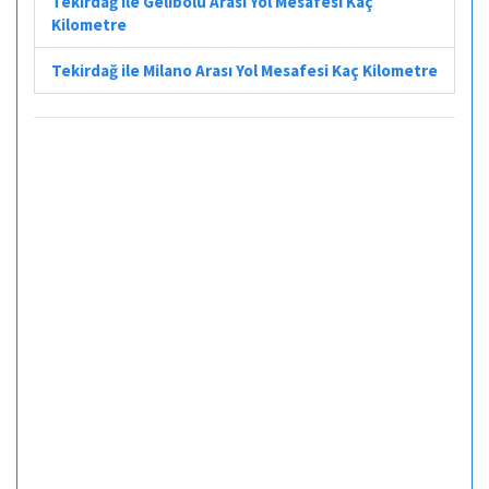
Tekirdağ ile Gelibolu Arası Yol Mesafesi Kaç
Kilometre
Tekirdağ ile Milano Arası Yol Mesafesi Kaç Kilometre