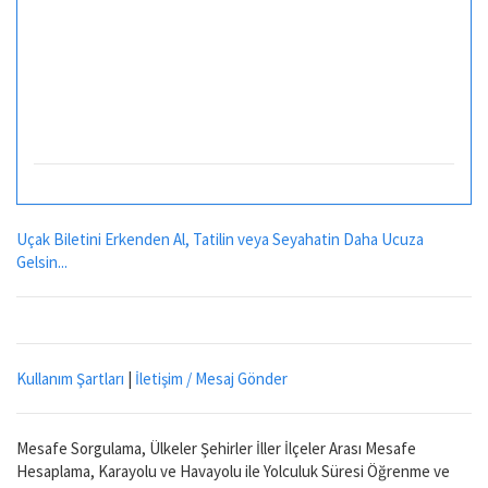
Uçak Biletini Erkenden Al, Tatilin veya Seyahatin Daha Ucuza
Gelsin...
Kullanım Şartları
|
İletişim / Mesaj Gönder
Mesafe Sorgulama, Ülkeler Şehirler İller İlçeler Arası Mesafe
Hesaplama, Karayolu ve Havayolu ile Yolculuk Süresi Öğrenme ve