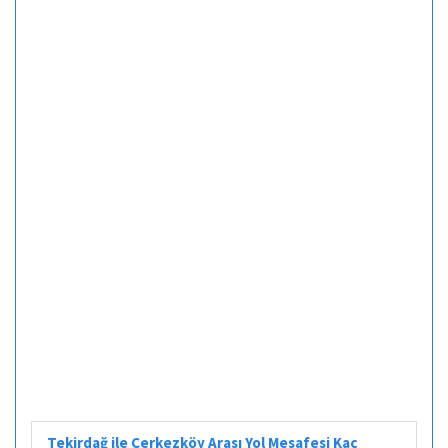
Tekirdağ ile Çerkezköy Arası Yol Mesafesi Kaç