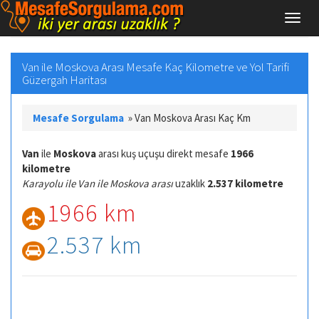
Van ile Moskova Arası Mesafe Kaç Kilometre ve Yol Tarifi
Güzergah Haritası
Mesafe Sorgulama
»
Van Moskova Arası Kaç Km
Van
ile
Moskova
arası kuş uçuşu direkt mesafe
1966
kilometre
Karayolu ile Van ile Moskova arası
uzaklık
2.537 kilometre
1966 km
2.537 km