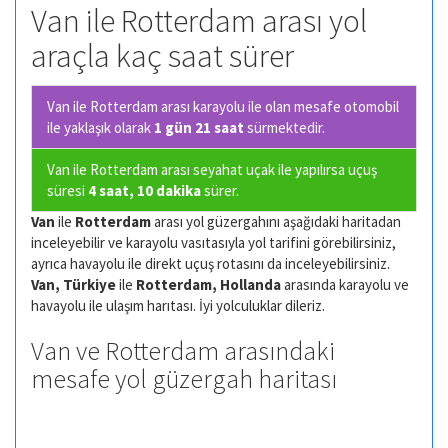
Van ile Rotterdam arası yol
araçla kaç saat sürer
Van ile Rotterdam arası karayolu ile olan
mesafe otomobil
ile yaklaşık olarak
1 gün 21 saat
sürmektedir.
Van ile Rotterdam arası seyahat uçak ile yapılırsa uçuş
süresi
4 saat, 10 dakika
sürer.
Van
ile
Rotterdam
arası yol güzergahını aşağıdaki haritadan
inceleyebilir ve karayolu vasıtasıyla yol tarifini görebilirsiniz,
ayrıca havayolu ile direkt uçuş rotasını da inceleyebilirsiniz.
Van, Türkiye
ile
Rotterdam, Hollanda
arasında karayolu ve
havayolu ile ulaşım harıtası. İyi yolculuklar dileriz.
Van ve Rotterdam arasındaki
mesafe yol güzergah haritası