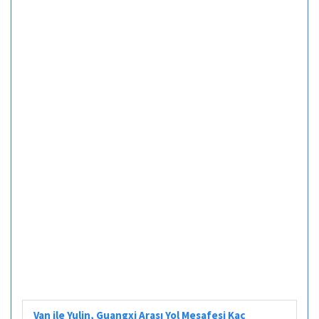
Van ile Yulin, Guangxi Arası Yol Mesafesi Kaç