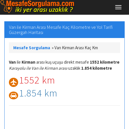
Van ile Kirman Arası Mesafe Kaç Kilometre ve Yol Tarifi
Güzergah Haritası
Mesafe Sorgulama
»
Van Kirman Arası Kaç Km
Van
ile
Kirman
arası kuş uçuşu direkt mesafe
1552 kilometre
Karayolu ile Van ile Kirman arası
uzaklık
1.854 kilometre
1552 km
1.854 km