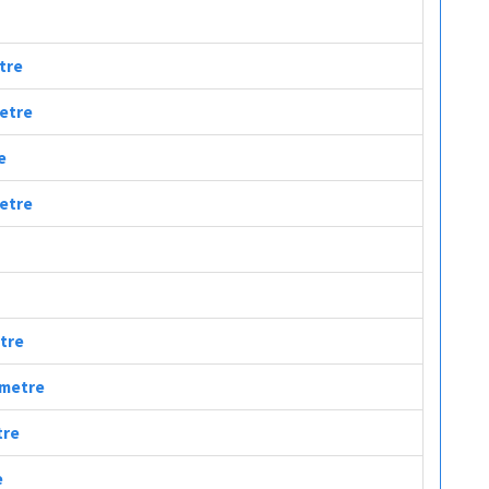
etre
metre
e
metre
etre
ometre
tre
e