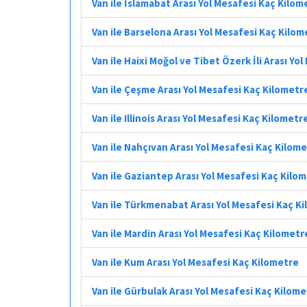
Van ile İslamabat Arası Yol Mesafesi Kaç Kilom
Van ile Barselona Arası Yol Mesafesi Kaç Kilom
Van ile Haixi Moğol ve Tibet Özerk İli Arası Yo
Van ile Çeşme Arası Yol Mesafesi Kaç Kilometr
Van ile Illinois Arası Yol Mesafesi Kaç Kilometr
Van ile Nahçıvan Arası Yol Mesafesi Kaç Kilom
Van ile Gaziantep Arası Yol Mesafesi Kaç Kilo
Van ile Türkmenabat Arası Yol Mesafesi Kaç K
Van ile Mardin Arası Yol Mesafesi Kaç Kilometr
Van ile Kum Arası Yol Mesafesi Kaç Kilometre
Van ile Gürbulak Arası Yol Mesafesi Kaç Kilom