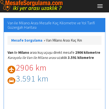
Van ile Milano Arası Mesafe Kaç Kilometre ve Yol Tarifi
Güzergah Haritası
Mesafe Sorgulama
»
Van Milano Arası Kaç Km
Van
ile
Milano
arası kuş uçuşu direkt mesafe
2906 kilometre
Karayolu ile Van ile Milano arası
uzaklık
3.591 kilometre
2906 km
3.591 km