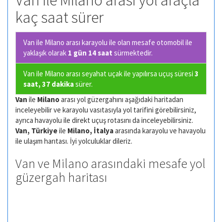
Van ile Milano arası yol araçla
kaç saat sürer
Van ile Milano arası karayolu ile olan
mesafe otomobil ile
yaklaşık olarak
1 gün 14 saat
sürmektedir.
Van ile Milano arası seyahat uçak ile yapılırsa uçuş süresi
3
saat, 37 dakika
sürer.
Van
ile
Milano
arası yol güzergahını aşağıdaki haritadan
inceleyebilir ve karayolu vasıtasıyla yol tarifini görebilirsiniz,
ayrıca havayolu ile direkt uçuş rotasını da inceleyebilirsiniz.
Van, Türkiye
ile
Milano, İtalya
arasında karayolu ve havayolu
ile ulaşım harıtası. İyi yolculuklar dileriz.
Van ve Milano arasındaki mesafe yol
güzergah haritası