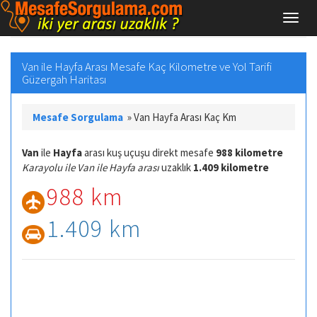
Van ile Hayfa Arası Mesafe Kaç Kilometre ve Yol Tarifi
Güzergah Haritası
Mesafe Sorgulama
»
Van Hayfa Arası Kaç Km
Van
ile
Hayfa
arası kuş uçuşu direkt mesafe
988 kilometre
Karayolu ile Van ile Hayfa arası
uzaklık
1.409 kilometre
988 km
1.409 km