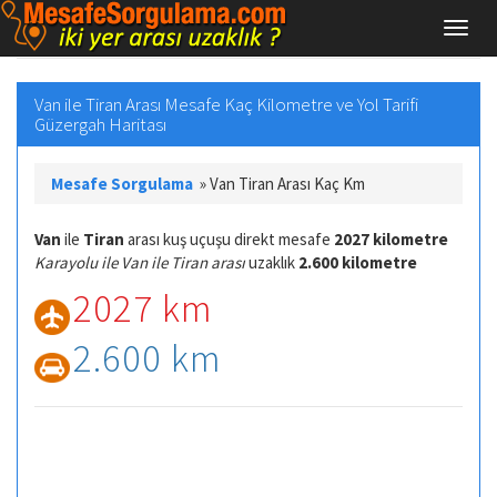
Van ile Tiran Arası Mesafe Kaç Kilometre ve Yol Tarifi
Güzergah Haritası
Mesafe Sorgulama
»
Van Tiran Arası Kaç Km
Van
ile
Tiran
arası kuş uçuşu direkt mesafe
2027 kilometre
Karayolu ile Van ile Tiran arası
uzaklık
2.600 kilometre
2027 km
2.600 km