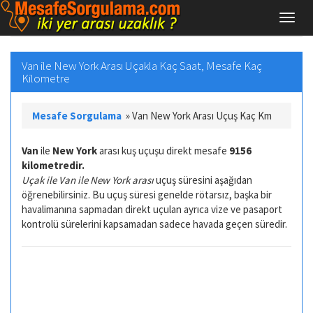
Van ile New York Arası Uçakla Kaç Saat, Mesafe Kaç
Kilometre
Mesafe Sorgulama
»
Van New York Arası Uçuş Kaç Km
Van
ile
New York
arası kuş uçuşu direkt mesafe
9156
kilometredir.
Uçak ile Van ile New York arası
uçuş süresini aşağıdan
öğrenebilirsiniz. Bu uçuş süresi genelde rötarsız, başka bir
havalimanına sapmadan direkt uçulan ayrıca vize ve pasaport
kontrolü sürelerini kapsamadan sadece havada geçen süredir.