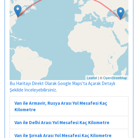
Leaflet
| ©
OpenStreetMap
Bu Haritayı Direkt Olarak Google Maps'ta Açarak Detaylı
Şekilde İnceleyebilirsiniz
.
Van ile Armavir, Rusya Arası Yol Mesafesi Kaç
Kilometre
Van ile Delhi Arası Yol Mesafesi Kaç Kilometre
Van ile Şırnak Arası Yol Mesafesi Kaç Kilometre